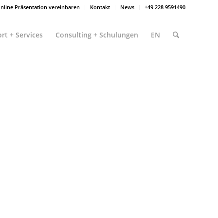
nline Präsentation vereinbaren
Kontakt
News
+49 228 9591490
rt + Services
Consulting + Schulungen
EN