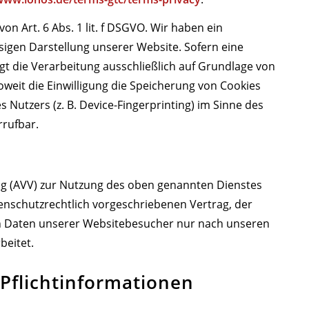
n Art. 6 Abs. 1 lit. f DSGVO. Wir haben ein
ssigen Darstellung unserer Website. Sofern eine
gt die Verarbeitung ausschließlich auf Grundlage von
soweit die Einwilligung die Speicherung von Cookies
 Nutzers (z. B. Device-Fingerprinting) im Sinne des
rrufbar.
ng (AVV) zur Nutzung des oben genannten Dienstes
tenschutzrechtlich vorgeschriebenen Vertrag, der
en Daten unserer Websitebesucher nur nach unseren
beitet.
Pflicht­informationen