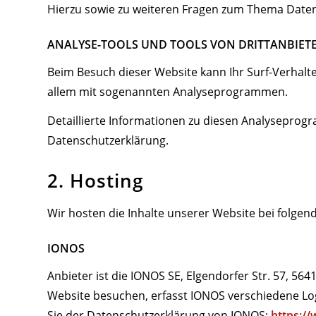
Hierzu sowie zu weiteren Fragen zum Thema Daten
ANALYSE-TOOLS UND TOOLS VON DRITT­ANBIET
Beim Besuch dieser Website kann Ihr Surf-Verhalte
allem mit sogenannten Analyseprogrammen.
Detaillierte Informationen zu diesen Analyseprog
Datenschutzerklärung.
2. Hosting
Wir hosten die Inhalte unserer Website bei folgen
IONOS
Anbieter ist die IONOS SE, Elgendorfer Str. 57, 5
Website besuchen, erfasst IONOS verschiedene Logf
Sie der Datenschutzerklärung von IONOS:
https:/