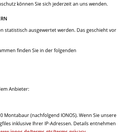
schutz können Sie sich jederzeit an uns wenden.
ERN
n statistisch ausgewertet werden. Das geschieht vor
rammen finden Sie in der folgenden
dem Anbieter:
6410 Montabaur (nachfolgend IONOS). Wenn Sie unsere
iles inklusive Ihrer IP-Adressen. Details entnehmen
/www.ionos.de/terms-gtc/terms-privacy
.