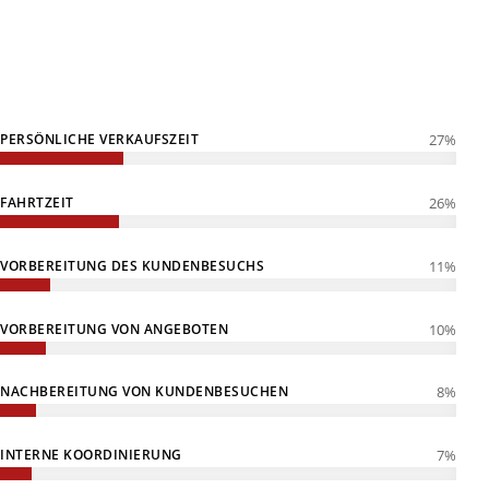
PERSÖNLICHE VERKAUFSZEIT
27
%
FAHRTZEIT
26
%
VORBEREITUNG DES KUNDENBESUCHS
11
%
VORBEREITUNG VON ANGEBOTEN
10
%
NACHBEREITUNG VON KUNDENBESUCHEN
8
%
INTERNE KOORDINIERUNG
7
%