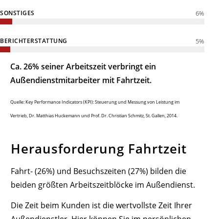
SONSTIGES
6
%
BERICHTERSTATTUNG
5
%
Ca. 26% seiner Arbeitszeit verbringt ein
Außendienstmitarbeiter mit Fahrtzeit.
Quelle: Key Performance Indicators (KPI): Steuerung und Messung von Leistung im
Vertrieb, Dr. Matthias Huckemann und Prof. Dr. Christian Schmitz, St. Gallen, 2014.
Herausforderung Fahrtzeit
Fahrt- (26%) und Besuchszeiten (27%) bilden die
beiden größten Arbeitszeitblöcke im Außendienst.
Die Zeit beim Kunden ist die wertvollste Zeit Ihrer
Außendienstler. Hier können Sie im persönlichen