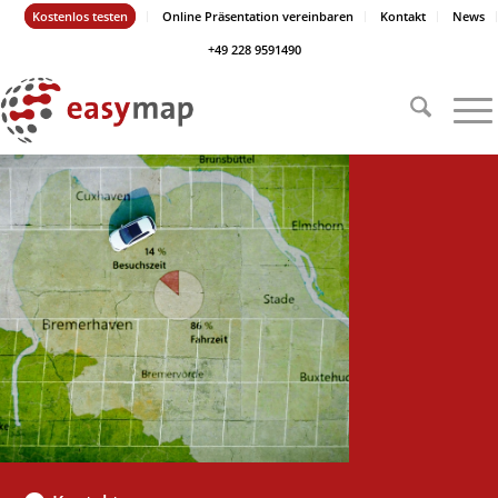
Kostenlos testen
Online Präsentation vereinbaren
Kontakt
News
+49 228 9591490