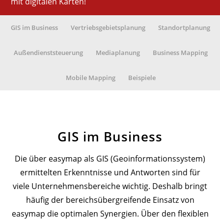
mit digitalen Karten!
GIS im Business
Vertriebsgebietsplanung
Standortplanung
Außendienststeuerung
Mediaplanung
Business Mapping
Mobile Mapping
Beispiele
GIS im Business
Die über easymap als GIS (Geoinformationssystem)
ermittelten Erkenntnisse und Antworten sind für
viele Unternehmensbereiche wichtig. Deshalb bringt
häufig der bereichsübergreifende Einsatz von
easymap die optimalen Synergien. Über den flexiblen