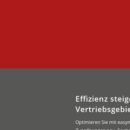
Effizienz stei
Vertriebsgebi
Optimieren Sie mit easym