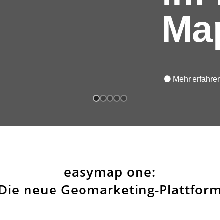
Ma
Mehr erfahre
easymap one:
Die neue Geomarketing-Plattfor