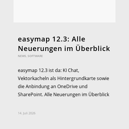
easymap 12.3: Alle
Neuerungen im Überblick
NEWS
,
SOFTWARE
easymap 12.3 ist da: KI Chat,
Vektorkacheln als Hintergrundkarte sowie
die Anbindung an OneDrive und
SharePoint. Alle Neuerungen im Überblick
14. Juli 2026