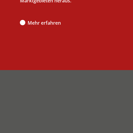
Marktgebieten heraus.
Mehr erfahren