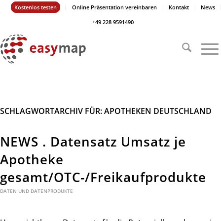
Kostenlos testen
Online Präsentation vereinbaren
Kontakt
News
+49 228 9591490
SCHLAGWORTARCHIV FÜR:
APOTHEKEN DEUTSCHLAND
NEWS . Datensatz Umsatz je
Apotheke
gesamt/OTC-/Freikaufprodukte
DATEN UND DATENPRODUKTE