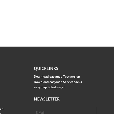
QUICKLINKS
Download easymap Testversion
Download easymap Servicepacks
easymap Schulungen
NEWSLETTER
gen
n