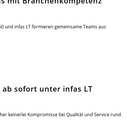
ms mit Branchenkompetenz
360 und infas LT formieren gemeinsame Teams aus
ab sofort unter infas LT
her keinerlei Kompromisse bei Qualität und Service rund