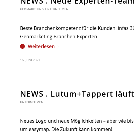
NEWS . Neue Experten-Tea
GEOMARKETING
,
UNTERNEHMEN
Beste Branchenkompetenz für die Kunden: infas 
Geomarketing Branchen-Experten.
Weiterlesen
16. JUNI 2021
NEWS . Lutum+Tappert läuft 
UNTERNEHMEN
Neues Logo und neue Möglichkeiten – aber wie bis
um easymap. Die Zukunft kann kommen!