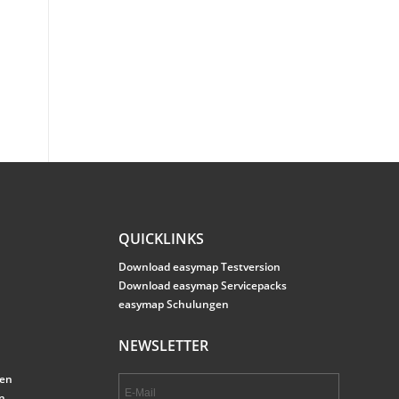
QUICKLINKS
Download easymap Testversion
Download easymap Servicepacks
easymap Schulungen
NEWSLETTER
gen
n