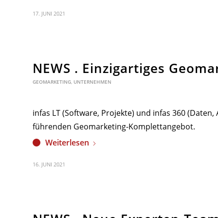
17. JUNI 2021
NEWS . Einzigartiges Geoma
GEOMARKETING
,
UNTERNEHMEN
infas LT (Software, Projekte) und infas 360 (Daten
führenden Geomarketing-Komplettangebot.
Weiterlesen
16. JUNI 2021