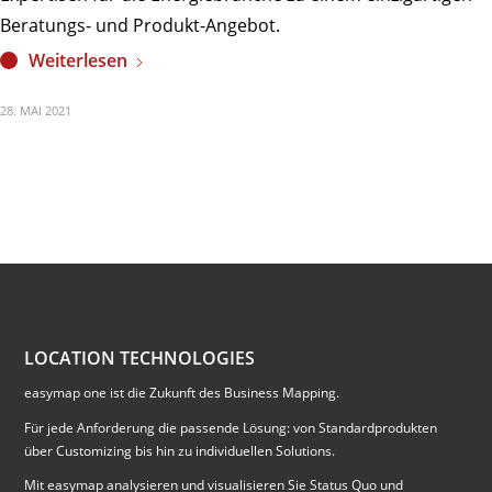
Beratungs- und Produkt-Angebot.
Weiterlesen
28. MAI 2021
LOCATION TECHNOLOGIES
easymap one ist die Zukunft des Business Mapping.
Für jede Anforderung die passende Lösung: von Standardprodukten
über Customizing bis hin zu individuellen Solutions.
Mit easymap analysieren und visualisieren Sie Status Quo und