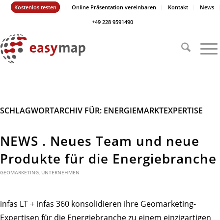
Kostenlos testen
Online Präsentation vereinbaren
Kontakt
News
+49 228 9591490
SCHLAGWORTARCHIV FÜR:
ENERGIEMARKTEXPERTISE
NEWS . Neues Team und neue
Produkte für die Energiebranche
GEOMARKETING
,
UNTERNEHMEN
infas LT + infas 360 konsolidieren ihre Geomarketing-
Expertisen für die Energiebranche zu einem einzigartigen