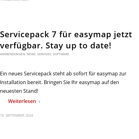
Servicepack 7 für easymap jetzt
verfügbar. Stay up to date!
ANWENDUNGEN
,
NEWS
,
SERVICES
,
SOFTWARE
Ein neues Servicepack steht ab sofort für easymap zur
Installation bereit. Bringen Sie Ihr easymap auf den
neuesten Stand!
Weiterlesen
10. SEPTEMBER 2024