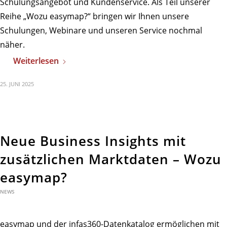
Schulungsangebot und Kundenservice. Als Teil unserer
Reihe „Wozu easymap?“ bringen wir Ihnen unsere
Schulungen, Webinare und unseren Service nochmal
näher.
Weiterlesen
25. JUNI 2025
Neue Business Insights mit
zusätzlichen Marktdaten – Wozu
easymap?
NEWS
easymap und der infas360-Datenkatalog ermöglichen mit