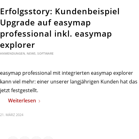
Erfolgsstory: Kundenbeispiel
Upgrade auf easymap
professional inkl. easymap
explorer
ANWENDUNGEN
,
NEWS
,
SOFTWARE
easymap professional mit integrierten easymap explorer
kann viel mehr: einer unserer langjährigen Kunden hat das
jetzt festgestellt.
Weiterlesen
21. MÄRZ 2024