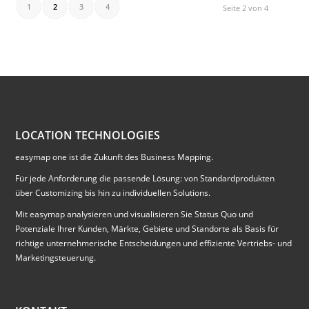
1
2
3
4
Seite 2 von 4
LOCATION TECHNOLOGIES
easymap one ist die Zukunft des Business Mapping.
Für jede Anforderung die passende Lösung: von Standardprodukten
über Customizing bis hin zu individuellen Solutions.
Mit easymap analysieren und visualisieren Sie Status Quo und
Potenziale Ihrer Kunden, Märkte, Gebiete und Standorte als Basis für
richtige unternehmerische Entscheidungen und effiziente Vertriebs- und
Marketingsteuerung.