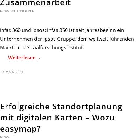
Zusammenarbeit
NEWS
,
UNTERNEHMEN
infas 360 und Ipsos: infas 360 ist seit Jahresbeginn ein
Unternehmen der Ipsos Gruppe, dem weltweit führenden
Markt- und Sozialforschungsinstitut.
Weiterlesen
10. MÄRZ 2025
Erfolgreiche Standortplanung
mit digitalen Karten – Wozu
easymap?
NEWS