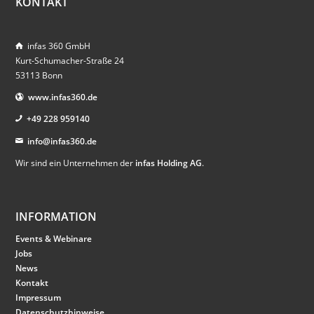
KONTAKT
infas 360 GmbH
Kurt-Schumacher-Straße 24
53113 Bonn
www.infas360.de
+49 228 959140
info@infas360.de
Wir sind ein Unternehmen der
infas Holding AG
.
INFORMATION
Events & Webinare
Jobs
News
Kontakt
Impressum
Datenschutzhinweise