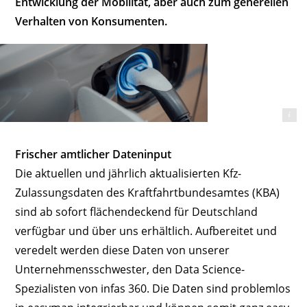
Entwicklung der Mobilität, aber auch zum generellen
Verhalten von Konsumenten.
Copyright by chuttersnap/unsplash.com
Frischer amtlicher Dateninput
Die aktuellen und jährlich aktualisierten Kfz-
Zulassungsdaten des Kraftfahrtbundesamtes (KBA)
sind ab sofort flächendeckend für Deutschland
verfügbar und über uns erhältlich. Aufbereitet und
veredelt werden diese Daten von unserer
Unternehmensschwester, den Data Science-
Spezialisten von infas 360. Die Daten sind problemlos